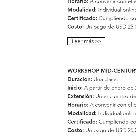
Horario:
A convenir con el e
Modalidad:
Individual onlin
Certificado:
Cumpliendo con 
Costo:
Un pago de USD 25,0
Leer más >>
WORKSHOP MID-CENTUR
Duración:
Una clase.
Inicio:
A partir de enero de 
Extensión:
Un encuentro de 
Horario:
A convenir con el e
Modalidad:
Individual onlin
Certificado:
Cumpliendo con 
Costo:
Un pago de USD 25,0