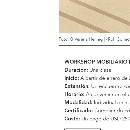
Foto: © Verena Hennig | «Roll Collec
WORKSHOP MOBILIARIO 
Duración:
Una clase.
Inicio:
A partir de enero de 
Extensión:
Un encuentro de 
Horario:
A convenir con el e
Modalidad:
Individual onlin
Certificado:
Cumpliendo con 
Costo:
Un pago de USD 25,0