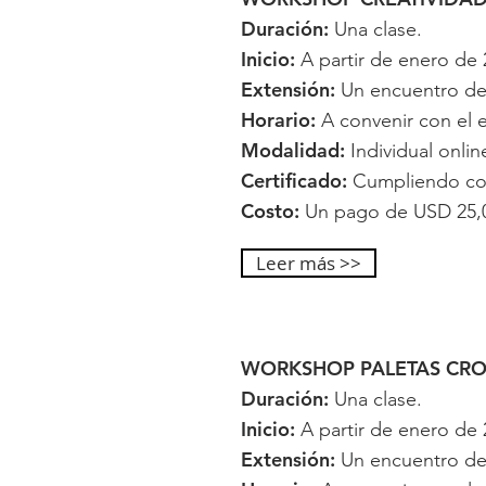
Duración:
Una clase.
Inicio:
A partir de enero de 
Extensión:
Un encuentro de 
Horario:
A convenir con el e
Modalidad:
Individual onlin
Certificado:
Cumpliendo con 
Costo:
Un pago de USD 25,0
Leer más >>
WORKSHOP PALETAS CRO
Duración:
Una clase.
Inicio:
A partir de enero de 
Extensión:
Un encuentro de 