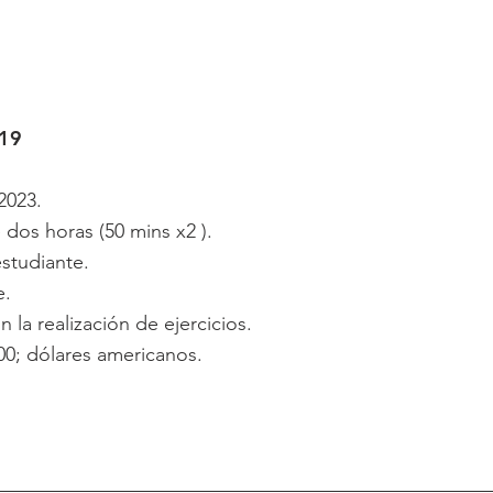
19
2023.
dos horas (50 mins x2 ).
studiante.
e.
la realización de ejercicios.
0; dólares americanos.