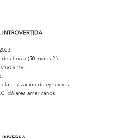
 INTROVERTIDA
2023.
dos horas (50 mins x2 ).
studiante.
e.
la realización de ejercicios.
0; dólares americanos.
 INVERSA