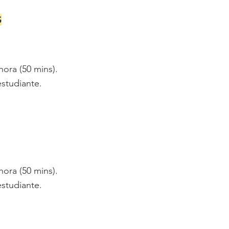
S
hora (50 mins).
studiante.
hora (50 mins).
studiante.