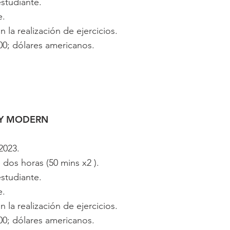
studiante.
e.
la realización de ejercicios.
0; dólares americanos.
Y MODERN
2023.
dos horas (50 mins x2 ).
studiante.
e.
la realización de ejercicios.
0; dólares americanos.