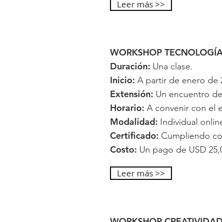
Leer más >>
WORKSHOP TECNOLOGÍA
Duración:
Una clase.
Inicio:
A partir de enero de 
Extensión:
Un encuentro de 
Horario:
A convenir con el e
Modalidad:
Individual onlin
Certificado:
Cumpliendo con 
Costo:
Un pago de USD 25,0
Leer más >>
WORKSHOP CREATIVIDAD