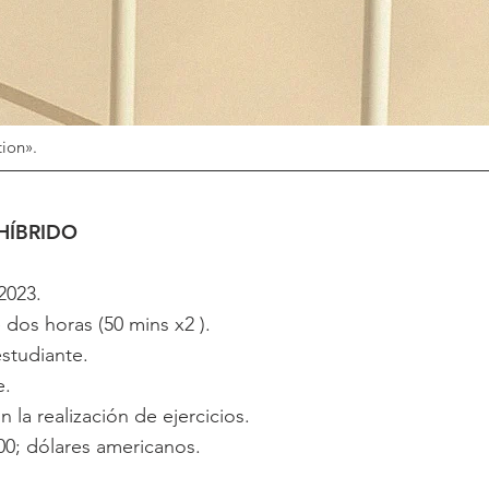
tion».
HÍBRIDO
2023.
dos horas (50 mins x2 ).
studiante.
e.
la realización de ejercicios.
0; dólares americanos.