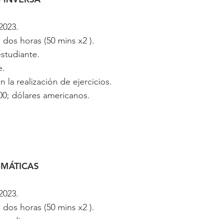
2023.
dos horas (50 mins x2 ).
studiante.
e.
la realización de ejercicios.
0; dólares americanos.
MÁTICAS
2023.
dos horas (50 mins x2 ).