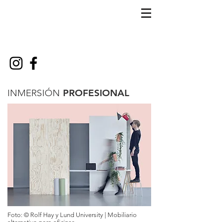
INMERSIÓN
PROFESIONAL
Foto: © Rolf Hay y Lund University | Mobiliario