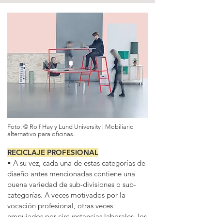
Foto: © Rolf Hay y Lund University | Mobiliario
alternativo para oficinas.
RECICLAJE PROFESIONAL
• A su vez, cada una de estas categorías de
diseño antes mencionadas contiene una
buena variedad de sub-divisiones o sub-
categorías. A veces motivados por la
vocación profesional, otras veces
empujados por circunstancias laborales, los