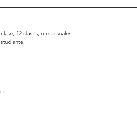
lase, 12 clases, o mensuales.
studiante.
om