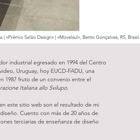
a |
«
Prêmio Salão Design
»
|
«
Movelsul
»,
Bento Gonçalves, RS, Brasil
dor industrial egresado en 1994 del Centro
evideo, Uruguay, hoy EUCD-FADU, una
en 1987 fruto de un convenio entre el
zione Italiana allo Svilupo
.
n este sitio web son el resultado de mi
diseño. Cuento con más de 20 años de
ciones terciarias de enseñanza de diseño