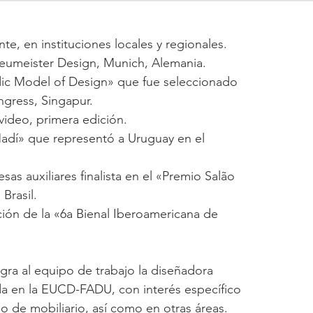
e, en instituciones locales y regionales.
Neumeister Design, Munich, Alemania.
iadic Model of Design» que fue seleccionado
gress, Singapur.
ideo, primera edición.
Madí» que representó a Uruguay en el
as auxiliares finalista en el «Premio Salão
Brasil.
cción de la «6a Bienal Iberoamericana de
gra al equipo de trabajo la diseñadora
a en la EUCD-FADU, con interés específico
 de mobiliario, así como en otras áreas.