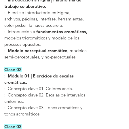
trabajo colaborativo.
:: Ejercicio introductorio en Figma,
archivos, páginas, interfase, herramientas,
color picker, la nueva acuarela.
:: Introducción a
fundamentos cromáticos,
modelos tricromáticos y modelo de los
procesos opuestos.
::
Modelo perceptual cromático
, modelos
semi-perceptuales, y no-perceptuales.
Clase 02
::
Módulo 01 | Ejercicios de escalas
cromáticas.
:: Concepto clave 01: Colores ancla.
:: Concepto clave 02: Escalas de intervalos
uniformes.
:: Concepto clave 03: Tonos cromáticos y
tonos acromáticos.
Clase 03