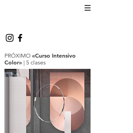
PRÓXIMO
«Curso Intensivo
Color
»
| 5 clases