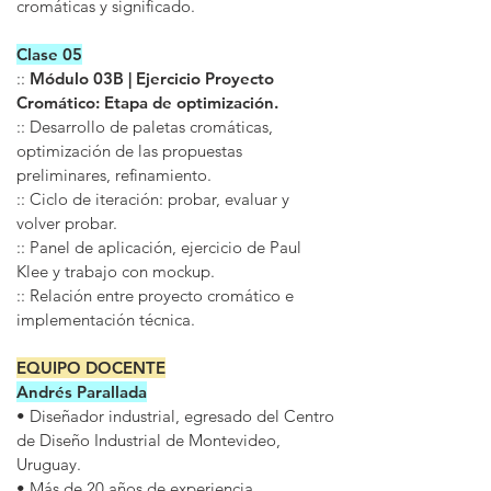
cromáticas y significado.
Clase 05
::
Módulo 03B | Ejercicio Proyecto
Cromático: Etapa de optimización.
:: Desarrollo de paletas cromáticas,
optimización de las propuestas
preliminares, refinamiento.
:: Ciclo de iteración: probar, evaluar y
volver probar.
:: Panel de aplicación, ejercicio de Paul
Klee y trabajo con mockup.
:: Relación entre proyecto cromático e
implementación técnica.
EQUIPO DOCENTE
Andrés Parallada
• Diseñador industrial, egresado del Centro
de Diseño Industrial de Montevideo,
Uruguay.
• Más de 20 años de experiencia