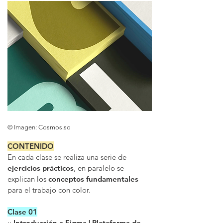
© Imagen: Cosmos.so
CONTENIDO
En cada clase se realiza una serie de
ejercicios prácticos
, en paralelo se
explican los
conceptos fundamentales
para el trabajo con color.
Clase 01
::
Introducción a Figma | Plataforma de