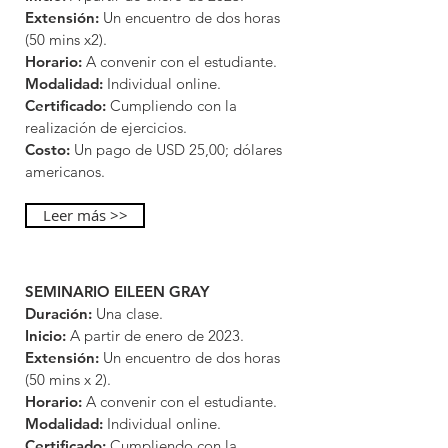
Extensión:
Un encuentro de dos horas
(50 mins x2).
Horario:
A convenir con el estudiante.
Modalidad:
Individual online.
Certificado:
Cumpliendo con la
realización de ejercicios.
Costo:
Un pago de USD 25,00; dólares
americanos.
Leer más >>
SEMINARIO EILEEN GRAY
Duración:
Una clase.
Inicio:
A partir de enero de 2023.
Extensión:
Un encuentro de dos horas
(50 mins x 2).
Horario:
A convenir con el estudiante.
Modalidad:
Individual online.
Certificado:
Cumpliendo con la