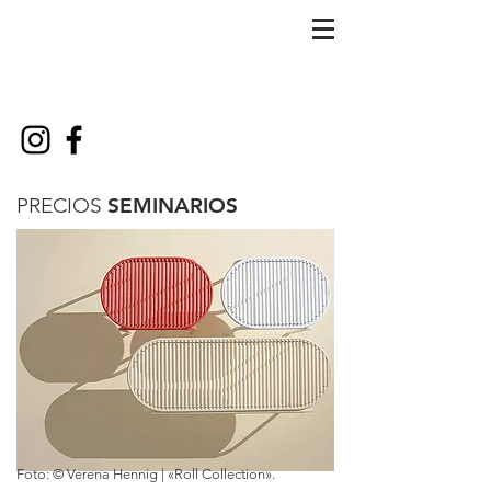
PRECIOS
SEMINARIOS
Foto: © Verena Hennig | «Roll Collection».