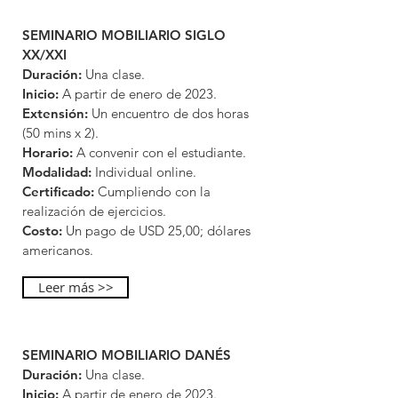
SEMINARIO MOBILIARIO SIGLO
XX/XXI
Duración:
Una clase.
Inicio:
A partir de enero de 2023.
Extensión:
Un encuentro de dos horas
(50 mins x 2).
Horario:
A convenir con el estudiante.
Modalidad:
Individual online.
Certificado:
Cumpliendo con la
realización de ejercicios.
Costo:
Un pago de USD 25,00; dólares
americanos.
Leer más >>
SEMINARIO MOBILIARIO DANÉS
Duración:
Una clase.
Inicio:
A partir de enero de 2023.