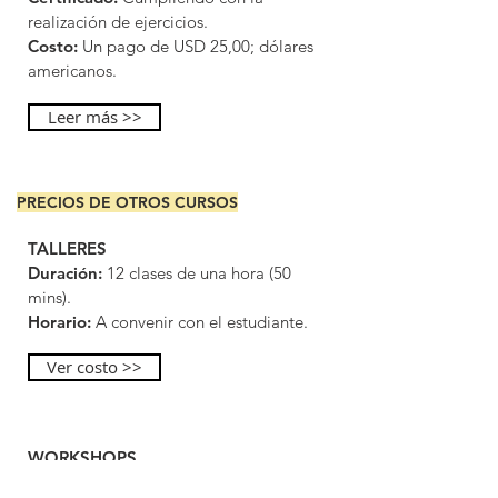
realización de ejercicios.
Costo:
Un pago de USD 25,00; dólares
americanos.
Leer más >>
PRECIOS DE OTROS CURSOS
TALLERES
Duración:
12 clases de una hora (50
mins).
Horario:
A convenir con el estudiante.
Ver costo >>
WORKSHOPS
Duración:
Una clase de dos horas (50