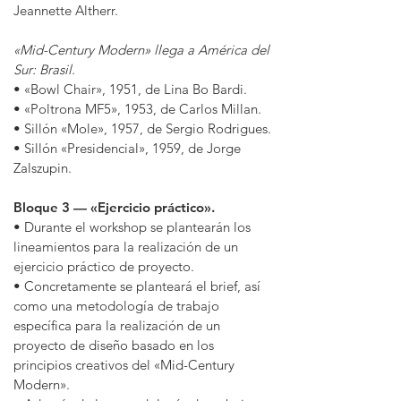
Jeannette Altherr.
«
Mid-Century Modern» llega a América del
Sur: Brasil.
•
«
Bowl Chair», 1951, de Lina Bo Bardi.
•
«Poltrona MF5
», 1953, de Carlos Millan.
•
Sillón «Mole
», 1957, de Sergio Rodrigues.
•
Sillón «
Presidencial», 1959, de Jorge
Zalszupin.
Bloque 3 — «Ejercicio práctico».
• Durante el workshop se plantearán los
lineamientos para la realización de un
ejercicio práctico de proyecto.
• Concretamente se planteará el brief, así
como una metodología de trabajo
específica para la realización de un
proyecto de diseño basado en los
principios creativos del «Mid-Century
Modern».