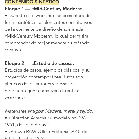
CONTENIDO SINTÉTICO
Bloque 1 — «Mid-Century Modern».
• Durante este workshop se presentará de
forma sintética los elementos constitutivos
de la corriente de diseño denominada
«Mid-Century Modern», lo cual permitirá
comprender de mejor manera su método
creativo.
Bloque 2 — «Estudio de casos».
Estudios de casos, ejemplos clásicos, y su
proyección contemporánea. Estos son
algunos de los autores y piezas de
mobiliario que se analizan durante el
workshop.
Materiales amigos: Madera, metal y tejido.
•
«
Direction Armchair», modelo no. 352,
1951, de Jean Prouvé.
•
«
Prouvé RAW Office Edition», 2015 de
Vitra y G-Star RAW.