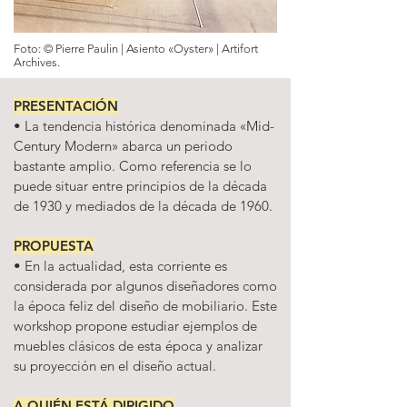
Foto: ©
Pierre Paulin | Asiento
«
Oyster
»
| Artifort
Archives.
PRESENTACIÓN
• La tendencia histórica denominada «Mid-
Century Modern» abarca un periodo
bastante amplio. Como referencia se lo
puede situar entre principios de la década
de 1930 y mediados de la década de 1960.
PROPUESTA
• En la actualidad, esta corriente es
considerada por algunos diseñadores como
la época feliz del diseño de mobiliario. Este
workshop propone estudiar ejemplos de
muebles clásicos de esta época y analizar
su proyección en el diseño actual.
A QUIÉN ESTÁ DIRIGIDO